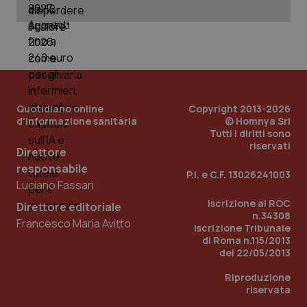
_ga
1 anno
Google LLC
mes
.quotidianosanita.it
Quotidiano online
Copyright 2013-2026
d'informazione sanitaria
© Homnya Srl
Tutti i diritti sono
riservati
Direttore
responsabile
P.I. e C.F. 13026241003
Luciano Fassari
Iscrizione al ROC
Direttore editoriale
n.34308
Francesco Maria Avitto
Iscrizione Tribunale
di Roma n.115/2013
del 22/05/2013
Riproduzione
riservata