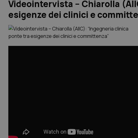
Videointervista – Chiarolla (AII
esigenze dei clinici e committ