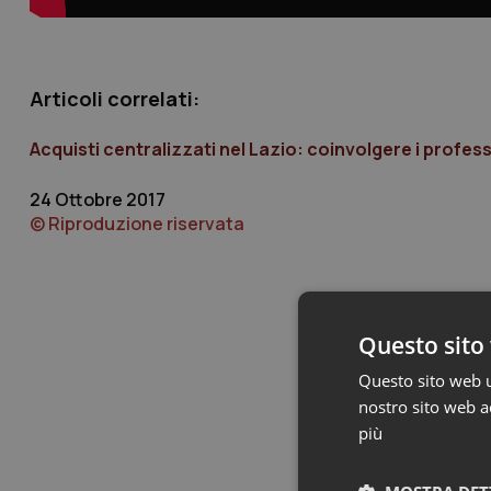
Articoli correlati:
Acquisti centralizzati nel Lazio: coinvolgere i profe
24 Ottobre 2017
© Riproduzione riservata
Questo sito 
Questo sito web ut
nostro sito web ac
più