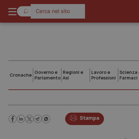
Governo e
Regioni e
Lavoro e
Scienza 
Cronache
Parlamento
Asl
Professioni
Farmaci
Stampa