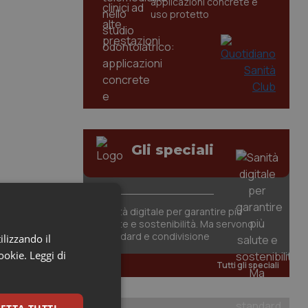
applicazioni concrete e
uso protetto
Gli speciali
Sanità digitale per garantire più
salute e sostenibilità. Ma servono
standard e condivisione
ilizzando il
cookie.
Leggi di
Tutti gli speciali