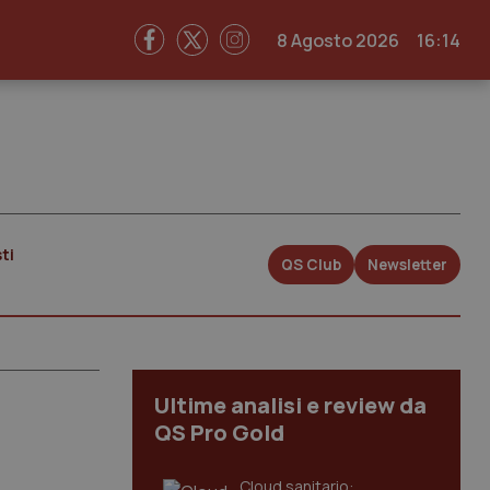
8 Agosto 2026
16:14
ti
QS Club
Newsletter
Ultime analisi e review da
QS Pro Gold
Cloud sanitario: