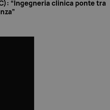
C): “Ingegneria clinica ponte tra
enza”