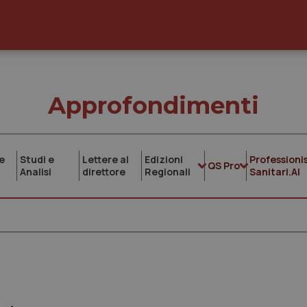
Approfondimenti
e
Studi e
Lettere al
Edizioni
Professionis
QS Pro
Analisi
direttore
Regionali
Sanitari.AI