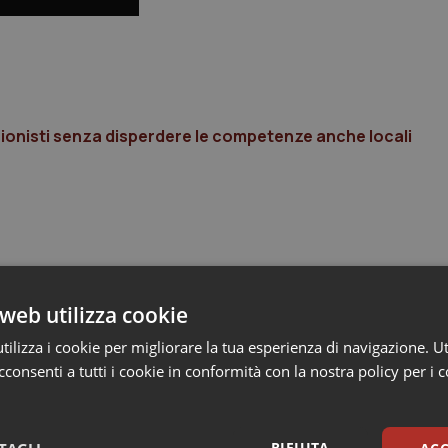
ssionisti senza disperdere le competenze anche locali
web utilizza cookie
ilizza i cookie per migliorare la tua esperienza di navigazione. Ut
consenti a tutti i cookie in conformità con la nostra policy per i 
RIFIUTA