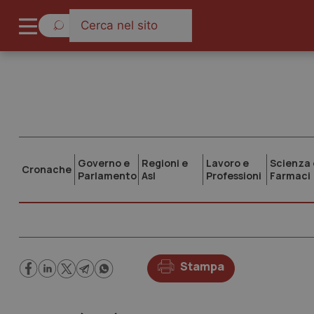
Governo e
Regioni e
Lavoro e
Scienza 
Cronache
Parlamento
Asl
Professioni
Farmaci
Stampa