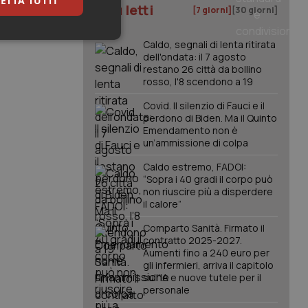
ETTA TUTTI
I più letti
[7 giorni]
[30 giorni]
keting
Caldo, segnali di lenta ritirata
dell'ondata: il 7 agosto
restano 26 città da bollino
rosso, l'8 scendono a 19
Covid. Il silenzio di Fauci e il
perdono di Biden. Ma il Quinto
Emendamento non è
un’ammissione di colpa
igazione sulle pagine
Caldo estremo, FADOI:
kie.
“Sopra i 40 gradi il corpo può
non riuscire più a disperdere
il calore”
er memorizzare le
utente per la loro
Comparto Sanità. Firmato il
 dati sul consenso
contratto 2025-2027.
itiche e
Aumenti fino a 240 euro per
tendo che le loro
ssioni future.
gli infermieri, arriva il capitolo
sull'IA e nuove tutele per il
l servizio Cookie-
personale
erenze di consenso
sario che il banner