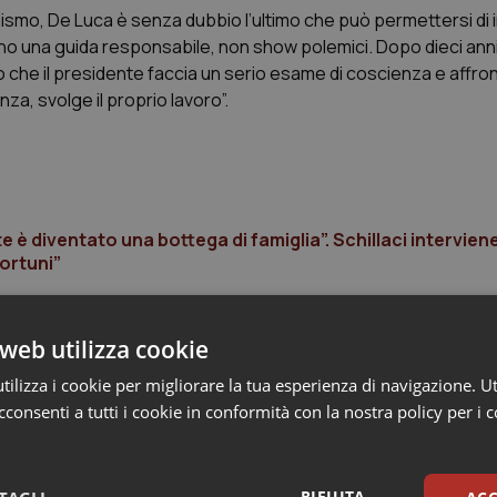
milismo, De Luca è senza dubbio l’ultimo che può permettersi di 
ttano una guida responsabile, non show polemici. Dopo dieci anni 
 che il presidente faccia un serio esame di coscienza e affront
za, svolge il proprio lavoro”.
 è diventato una bottega di famiglia”. Schillaci intervien
ortuni”
web utilizza cookie
ilizza i cookie per migliorare la tua esperienza di navigazione. Ut
consenti a tutti i cookie in conformità con la nostra policy per i 
RIFIUTA