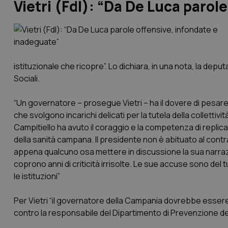
Vietri (FdI): “Da De Luca parol
istituzionale che ricopre”. Lo dichiara, in una nota, la deput
Sociali.
“Un governatore – prosegue Vietri – ha il dovere di pesare
che svolgono incarichi delicati per la tutela della collettivi
Campitiello ha avuto il coraggio e la competenza di replicar
della sanità campana. Il presidente non è abituato al cont
appena qualcuno osa mettere in discussione la sua narrazi
coprono anni di criticità irrisolte. Le sue accuse sono del t
le istituzioni”
Per Vietri “il governatore della Campania dovrebbe essere
contro la responsabile del Dipartimento di Prevenzione del 