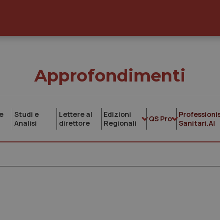
Approfondimenti
e
Studi e
Lettere al
Edizioni
Professionis
QS Pro
Analisi
direttore
Regionali
Sanitari.AI