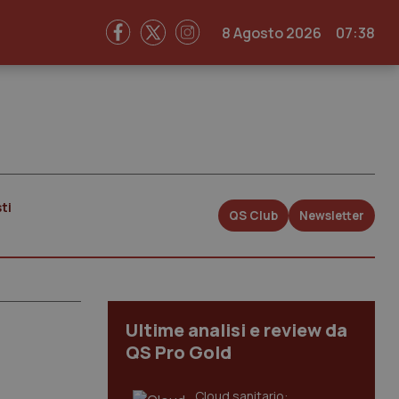
8 Agosto 2026
07:38
ti
QS Club
Newsletter
Ultime analisi e review da
QS Pro Gold
Cloud sanitario: