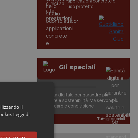
applicazioni concrete e
uso protetto
Gli speciali
Sanità digitale per garantire più
salute e sostenibilità. Ma servono
standard e condivisione
ilizzando il
cookie.
Leggi di
Tutti gli speciali