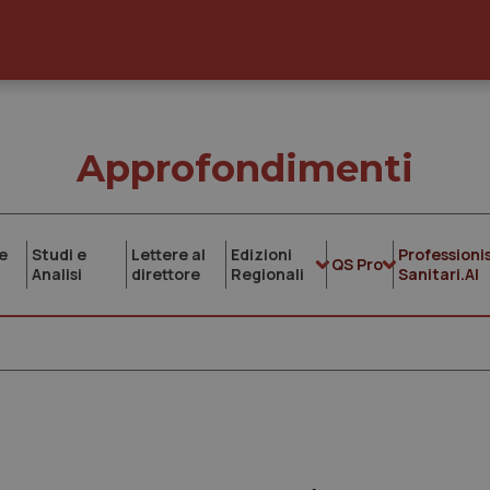
Approfondimenti
e
Studi e
Lettere al
Edizioni
Professionis
QS Pro
Analisi
direttore
Regionali
Sanitari.AI