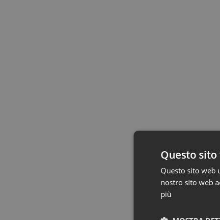
Questo sito 
Questo sito web ut
nostro sito web ac
più