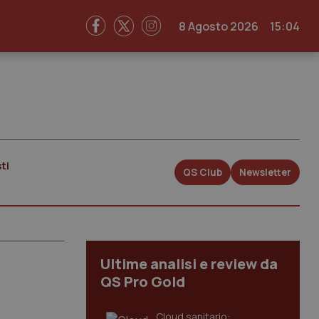
8 Agosto 2026
15:04
ti
QS Club
Newsletter
Ultime analisi e review da
QS Pro Gold
Cloud sanitario: