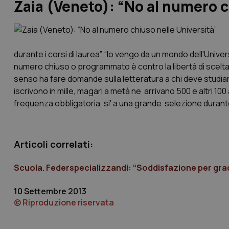
Zaia (Veneto): “No al numero c
durante i corsi di laurea”. “Io vengo da un mondo dell'Univers
numero chiuso o programmato è contro la libertà di scelta 
senso ha fare domande sulla letteratura a chi deve studia
iscrivono in mille, magari a metà ne arrivano 500 e altri 100
frequenza obbligatoria, si' a una grande selezione durante 
Articoli correlati:
Scuola. Federspecializzandi: “Soddisfazione per gra
10 Settembre 2013
© Riproduzione riservata