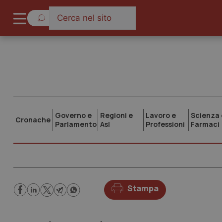
Governo e
Regioni e
Lavoro e
Scienza 
Cronache
Parlamento
Asl
Professioni
Farmaci
Stampa