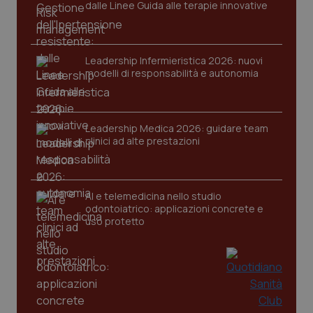
dalle Linee Guida alle terapie innovative
Leadership Infermieristica 2026: nuovi
modelli di responsabilità e autonomia
Leadership Medica 2026: guidare team
clinici ad alte prestazioni
AI e telemedicina nello studio
odontoiatrico: applicazioni concrete e
uso protetto