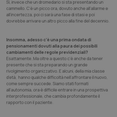
Sì, invece che un dromedario si sta presentando un
cammello. C’è un picco ora, dovuto anche all’allarme e
all’incertezza, poi ci sarà una fase di stasi e poi
dovrebbe arrivare un altro picco alla fine del decennio.
Insomma, adesso c’è una prima ondata di
pensionamenti dovuti alla paura dei possibili
cambiamenti delle regole previdenziali?
Esattamente. Ma oltre a questo c’è anche da tener
presente che si sta preparando un grande
rivolgimento organizzativo. E alcuni, della mia classe
d’età, hanno qualche difficoltà nell’affrontare il nuovo,
come sempre succede. Siamo stati formati
all’autonomia, ora è difficile entrare in una prospettiva
interprofessionale, che cambia profondamente il
rapporto con il paziente.