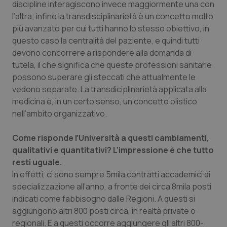
discipline interagiscono invece maggiormente una con
l’altra; infine la transdisciplinarietà è un concetto molto
più avanzato per cui tutti hanno lo stesso obiettivo, in
questo caso la centralità del paziente, e quindi tutti
devono concorrere a rispondere alla domanda di
tutela, il che significa che queste professioni sanitarie
possono superare gli steccati che attualmente le
vedono separate. La transdiciplinarietà applicata alla
medicina è, in un certo senso, un concetto olistico
nell’ambito organizzativo.
Come risponde l’Università a questi cambiamenti,
qualitativi e quantitativi? L’impressione è che tutto
resti uguale.
In effetti, ci sono sempre 5mila contratti accademici di
specializzazione all’anno, a fronte dei circa 8mila posti
indicati come fabbisogno dalle Regioni. A questi si
aggiungono altri 800 posti circa, in realtà private o
regionali. E a questi occorre aggiungere gli altri 800-