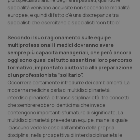
plurispecialisti anche degli anni passati, quando le
specialità venivano acquisite non secondo le modalità
europee, e quindi di fatto c’è una discrepanza tra
specialisti che esercitano e specialisti “con titolo”
Secondo il suo ragionamento sulle equipe
multiprofessionali i medici dovranno avere
sempre più capacità manageriali, che però ancora
oggi sono quasi del tutto assenti nel loro percorso
formativo, improntato piuttosto alla preparazione
di un professionista “solitario”.
Occorrerà certamente introdurre dei cambiamenti. La
moderna medicina parla di multidisciplinarietà,
interdisciplinarietà e transdisciplinarietà, tre concetti
che sembrerebbero identici ma che invece
contengono importanti sfumature di significato. La
multidisciplinarietà prevede un equipe, ma nella quale
ciascuno vede le cose dall’ambito della propria
disciplina; nella prospettiva di interdisciplinarietà le