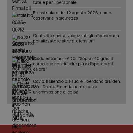
tutele per il personale
Eclissi solare del 12 agosto 2026, come
osservarla in sicurezza
Contratto sanità, valorizzati gli infermieri ma
penalizzate le altre professioni
Caldo estremo, FADOI: “Sopra i 40 gradi il
corpo può non riuscire più a disperdere il
calore”
Covid. Il silenzio di Fauci e il perdono di Biden.
Ma il Quinto Emendamento non è
un’ammissione di colpa