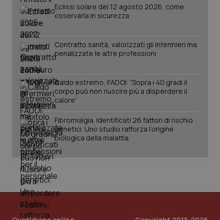
Eclissi solare del 12 agosto 2026, come
osservarla in sicurezza
Contratto sanità, valorizzati gli infermieri ma
penalizzate le altre professioni
Caldo estremo, FADOI: “Sopra i 40 gradi il
corpo può non riuscire più a disperdere il
calore”
Fibromialgia. Identificati 26 fattori di rischio
genetici. Uno studio rafforza l’origine
biologica della malattia
Quotidiano online
Copyright 2013-2026