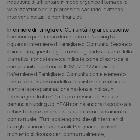
necessità di affrontare in modo organico il tema della
valorizzazione delle professioni sanitarie, evitando
interventi parziali e non finanziati.
Infermiere di Famiglia e di Comunità: il grande assente
Il secondo paradosso denunciato da Nursing Up
riguarda l’Infermiere di Famiglia e di Comunità. Secondo
il sindacato, questa figura resta il grande assente della
trattativa, nonostante sia indicata come pilastro della
nuova sanità territoriale. Il DM 77/2022 individua
l’Infermiere di Famiglia e di Comunità come elemento
centrale del nuovo modello di assistenza territoriale,
mentre la programmazione nazionale indica un
fabbisogno di oltre 20mila professionisti. Eppure,
denuncia Nursing Up, ARAN non ha ancora risposto alla
richiesta di prevedere uno specifico inquadramento
contrattuale. “Tutti sostengono che gli Infermieri di
Famiglia siano indispensabili. Poi, quando arriva il
momento di riconoscerli contrattualmente,