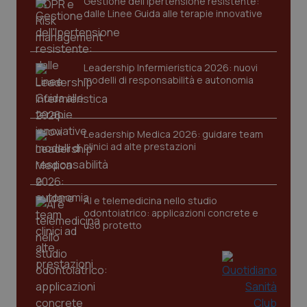
Gestione dell'Ipertensione resistente:
dalle Linee Guida alle terapie innovative
Leadership Infermieristica 2026: nuovi
modelli di responsabilità e autonomia
Leadership Medica 2026: guidare team
clinici ad alte prestazioni
AI e telemedicina nello studio
odontoiatrico: applicazioni concrete e
uso protetto