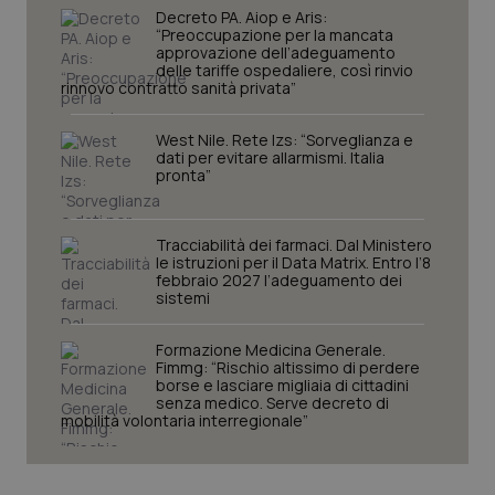
Decreto PA. Aiop e Aris:
“Preoccupazione per la mancata
approvazione dell’adeguamento
delle tariffe ospedaliere, così rinvio
rinnovo contratto sanità privata”
West Nile. Rete Izs: “Sorveglianza e
dati per evitare allarmismi. Italia
pronta”
Tracciabilità dei farmaci. Dal Ministero
le istruzioni per il Data Matrix. Entro l’8
febbraio 2027 l’adeguamento dei
sistemi
Formazione Medicina Generale.
Fimmg: “Rischio altissimo di perdere
borse e lasciare migliaia di cittadini
senza medico. Serve decreto di
mobilità volontaria interregionale”