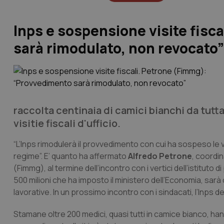
Inps e sospensione visite fis
sarà rimodulato, non revocato”
raccolta centinaia di camici bianchi da tutta
visitie fiscali d'ufficio.
“L’Inps rimodulerà il provvedimento con cui ha sospeso le vi
regime”. E’ quanto ha affermato
Alfredo Petrone
, coordin
(Fimmg), al termine dell’incontro con i vertici dell’istituto
500 milioni che ha imposto il ministero dell’Economia, sarà 
lavorative. In un prossimo incontro con i sindacati, l’Inps de
Stamane oltre 200 medici, quasi tutti in camice bianco, han