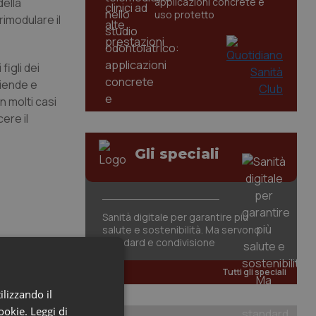
della
applicazioni concrete e
uso protetto
rimodulare il
figli dei
ziende e
n molti casi
ere il
Gli speciali
Sanità digitale per garantire più
salute e sostenibilità. Ma servono
standard e condivisione
Tutti gli speciali
ilizzando il
cookie.
Leggi di