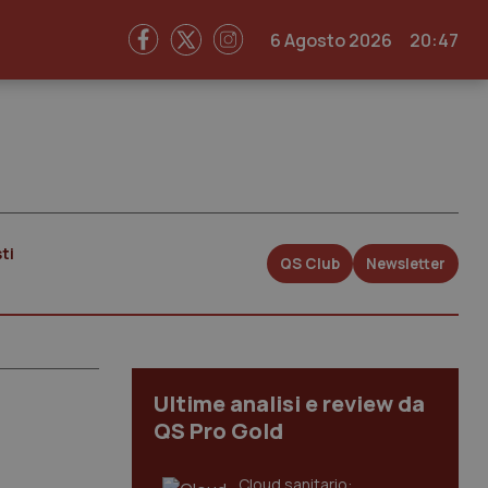
6 Agosto 2026
20:47
ti
QS Club
Newsletter
Ultime analisi e review da
QS Pro Gold
Cloud sanitario: