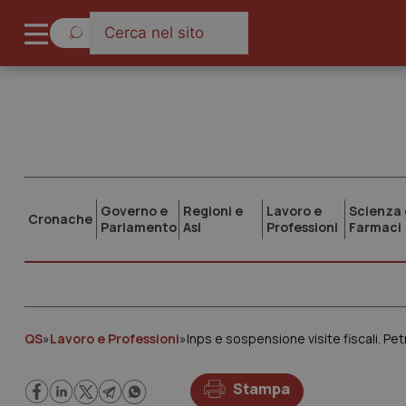
Governo e
Regioni e
Lavoro e
Scienza 
Cronache
Parlamento
Asl
Professioni
Farmaci
QS
»
Lavoro e Professioni
»
Inps e sospensione visite fiscali. P
Stampa