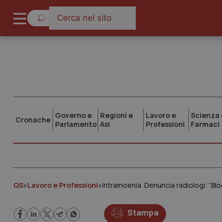
Governo e
Regioni e
Lavoro e
Scienza 
Cronache
Parlamento
Asl
Professioni
Farmaci
QS
»
Lavoro e Professioni
»
Stampa