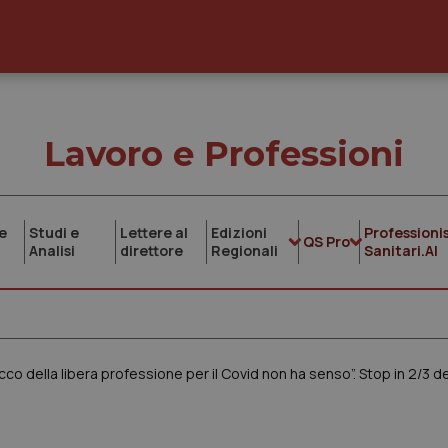
Lavoro e Professioni
e
Studi e
Lettere al
Edizioni
Professionis
QS Pro
Analisi
direttore
Regionali
Sanitari.AI