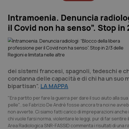
Intramoenia. Denuncia radiolog
il Covid non ha senso”. Stop in 
dei sistemi francesi, spagnoli, tedeschi e ch
condanna delle capacità e di chi ha un suo m
bipartisan”.
LA MAPPA
"Era partito per fare la guerra per dare il suo aiuto alla sua
pelle".. se Fabrizio De Andrè fosse ancora tra noi ne avre
non avverte. Ci siamo fatti carico di impreparazioni anche 
chi vuole farsi norma, violentare le leggi, pur di far sentire 
Area Radiologica SNR-FASSID commenta i risultati di una rap