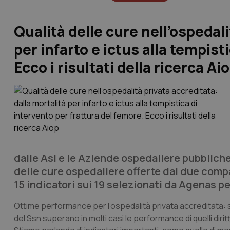
Qualità delle cure nell’ospedali
per infarto e ictus alla tempist
Ecco i risultati della ricerca Ai
dalle Asl e le Aziende ospedaliere pubbliche
delle cure ospedaliere offerte dai due compa
15 indicatori sui 19 selezionati da Agenas pe
Ottime performance per l’ospedalità privata accreditata: su 
del Ssn superano in molti casi le performance di quelli diri