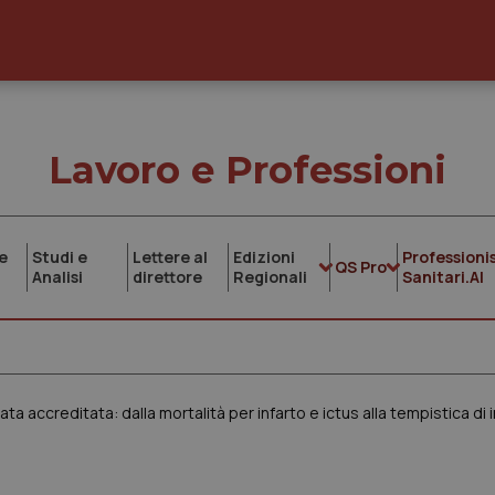
Lavoro e Professioni
e
Studi e
Lettere al
Edizioni
Professionis
QS Pro
Analisi
direttore
Regionali
Sanitari.AI