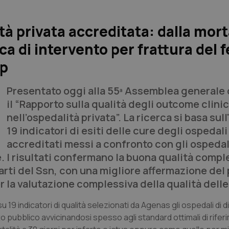
tà privata accreditata: dalla mort
ica di intervento per frattura del
op
Presentato oggi alla 55ª Assemblea generale 
il “Rapporto sulla qualità degli outcome clinic
nell’ospedalità privata”. La ricerca si basa sull'
19 indicatori di esiti delle cure degli ospedali
accreditati messi a confronto con gli ospedal
. I risultati confermano la buona qualità compl
rti del Ssn, con una migliore affermazione del p
r la valutazione complessiva della qualità delle
19 indicatori di qualità selezionati da Agenas gli ospedali di di
tto pubblico avvicinandosi spesso agli standard ottimali di rifer