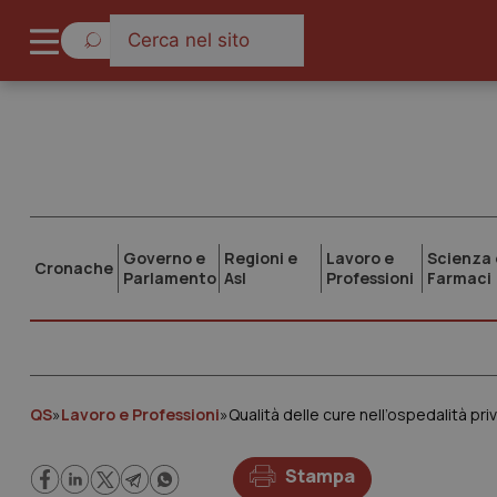
Governo e
Regioni e
Lavoro e
Scienza 
Cronache
Parlamento
Asl
Professioni
Farmaci
QS
»
Lavoro e Professioni
»
Stampa