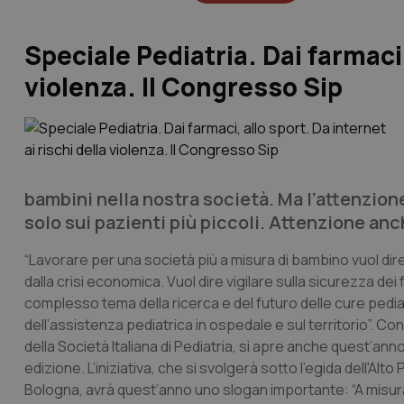
Speciale Pediatria. Dai farmaci,
violenza. Il Congresso Sip
bambini nella nostra società. Ma l’attenzione
solo sui pazienti più piccoli. Attenzione an
“Lavorare per una società più a misura di bambino vuol dire di
dalla crisi economica. Vuol dire vigilare sulla sicurezza dei 
complesso tema della ricerca e del futuro delle cure pedia
dell’assistenza pediatrica in ospedale e sul territorio”. Co
della Società Italiana di Pediatria, si apre anche quest’an
edizione. L’iniziativa, che si svolgerà sotto l'egida dell'Al
Bologna, avrà quest’anno uno slogan importante: “A misura di