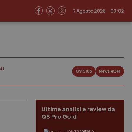
7 Agosto 2026
00:02
ti
QS Club
Newsletter
Ultime analisi e review da
QS Pro Gold
Cloud sanitario: