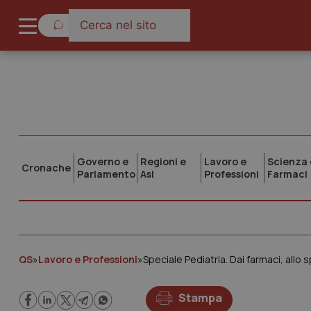
Governo e
Regioni e
Lavoro e
Scienza 
Cronache
Parlamento
Asl
Professioni
Farmaci
QS
»
Lavoro e Professioni
»
Speciale Pediatria. Dai farmaci, allo s
Stampa