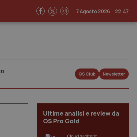
7 Agosto 2026
22:47
ti
QS Club
Newsletter
Ultime analisi e review da
QS Pro Gold
Cloud sanitario: