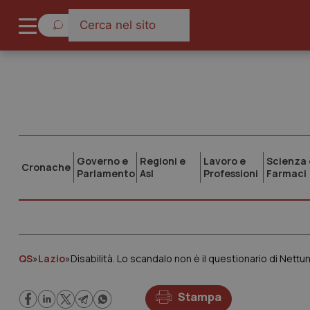
Governo e
Regioni e
Lavoro e
Scienza 
Cronache
Parlamento
Asl
Professioni
Farmaci
QS
»
Lazio
»
Disabilità. Lo scandalo non è il questionario di Nett
Stampa