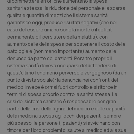
di commettere errori che aumentano la spesa
sanitaria stessa: la riduzione del personale e la scarsa
qualità e quantità di mezzi che il sistema sanità
garantisce oggi, produce risultati negativi (che nel
caso dell’essere umano sono la morte o il deficit
permanente o il persistere della malattia), con
aumento delle della spesa per sostenere il costo delle
patologie e (non meno importante) aumento delle
denunce da parte dei pazienti. Peraltro proprio il
sistema sanità doveva occuparsi del diffondersi di
quest’ultimo fenomeno perverso e vergognoso (da un
punto di vista sociale): la denuncia nei confronti del
medico. Invece è ormai fuori controllo e si ritorce in
termini di spesa proprio contro la sanità stessa. La
crisi del sistema sanitario è responsabile per gran
parte della crisi della figura del medico e delle capacità
della medicina stessa agli occhi dei pazienti: sempre
più spesso, le persone (i pazienti) si avvicinano con
timore per i loro problemi di salute al medico ed alla sua