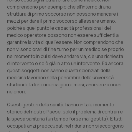
comprendono per esempio che all’interno di una
struttura di primo soccorso non possono mancare i
mezzi per dare il primo soccorso all’essere umano,
poiché a quel punto le capacità professionali del
medico operatore possono non essere sufficienti a
garantire la vita di quell’essere. Non comprendono che
non vi sono orari di fine turno per un medico se proprio
nel momento in cui si deve andare via, c’è una richiesta
di intervento o se è già in atto un intervento. Ed ancora
questi soggetti non sanno quanti scienziati della
medicina lavorano nella penombra delle università
studiando la loro ricerca giorni, mesi, anni senza oneri
ne onori.
Questi gestori della sanità, hanno in tale momento
storico del nostro Paese, solo il problema di contrarre
la spesa sanitaria (un tempo forse mal gestita). E tutti
occupati anzi preoccupati nel ridurla non si accorgono