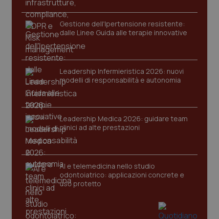
Gestione dell'Ipertensione resistente:
dalle Linee Guida alle terapie innovative
Leadership Infermieristica 2026: nuovi
modelli di responsabilità e autonomia
Leadership Medica 2026: guidare team
PHPSESSID
clinici ad alte prestazioni
Sessio
PHP.net
www.quotidianosanita.it
AI e telemedicina nello studio
odontoiatrico: applicazioni concrete e
uso protetto