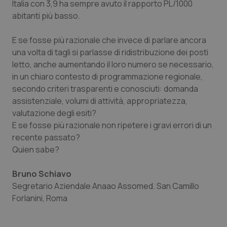
Italia con 3,9 ha sempre avuto il rapporto PL/1000
abitanti più basso.
E se fosse più razionale che invece di parlare ancora
una volta di tagli si parlasse di ridistribuzione dei posti
letto, anche aumentando il loro numero se necessario,
in un chiaro contesto di programmazione regionale,
secondo criteri trasparenti e conosciuti: domanda
assistenziale, volumi di attività, appropriatezza,
valutazione degli esiti?
E se fosse più razionale non ripetere i gravi errori di un
recente passato?
Quien sabe?
Bruno Schiavo
Segretario Aziendale Anaao Assomed. San Camillo
Forlanini, Roma