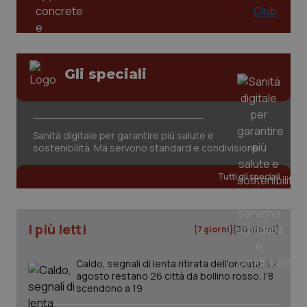
Gli speciali
Sanità digitale per garantire più salute e
sostenibilità. Ma servono standard e condivisione
Tutti gli speciali
I più letti
[7 giorni]
[30 giorni]
Caldo, segnali di lenta ritirata dell'ondata: il 7
agosto restano 26 città da bollino rosso, l'8
scendono a 19