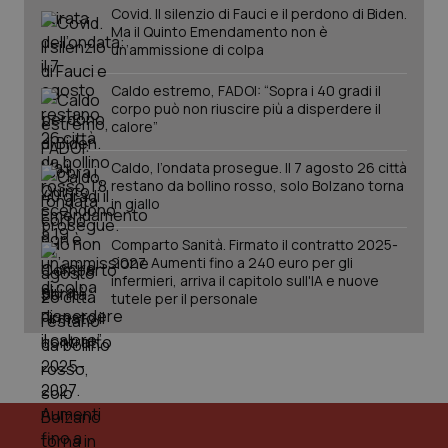
Covid. Il silenzio di Fauci e il perdono di Biden.
Ma il Quinto Emendamento non è
un’ammissione di colpa
Caldo estremo, FADOI: “Sopra i 40 gradi il
corpo può non riuscire più a disperdere il
calore”
Caldo, l’ondata prosegue. Il 7 agosto 26 città
restano da bollino rosso, solo Bolzano torna
in giallo
Comparto Sanità. Firmato il contratto 2025-
2027. Aumenti fino a 240 euro per gli
infermieri, arriva il capitolo sull'IA e nuove
tutele per il personale