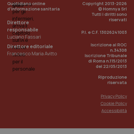
Quotidiano online
Copyright 2013-2026
d'informazione sanitaria
© Homnya Srl
Tutti i diritti sono
riservati
Direttore
responsabile
P.I. e C.F. 13026241003
Luciano Fassari
Iscrizione al ROC
Direttore editoriale
n.34308
Francesco Maria Avitto
Iscrizione Tribunale
di Roma n.115/2013
del 22/05/2013
Riproduzione
riservata
Privacy Policy
Cookie Policy
Accessibilità