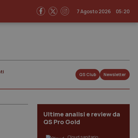
7 Agosto 2026
05:20
ti
QS Club
Newsletter
Ultime analisi e review da
QS Pro Gold
Cloud sanitario: