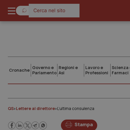
Governo e
Regioni e
Lavoro e
Scienza 
Cronache
Parlamento
Asl
Professioni
Farmaci
QS
»
Lettere al direttore
»
L’ultima consulenza
Stampa