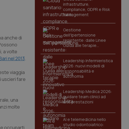
infrastrutture,
compliance, GDPR e Risk
management
Gestione
dell'Ipertensione
ma anche di
resistente: dalle Linee
. Possono
Guida alle terapie
innovative
, a volte
Bari nel 2013
.
Leadership Infermieristica
2026: nuovi modelli di
responsabilità e
ieste viaggia
autonomia
 uscieri fare
Leadership Medica 2026:
guidare team clinici ad
rale, una
alte prestazioni
anzi molte
AI e telemedicina nello
studio odontoiatrico:
be occuparti