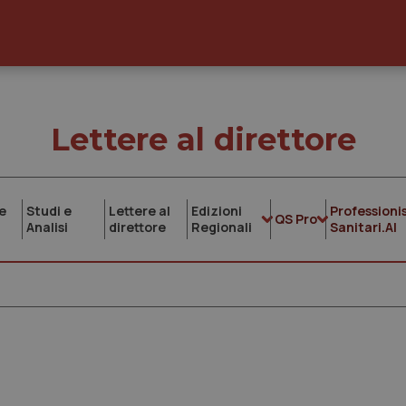
Lettere al direttore
e
Studi e
Lettere al
Edizioni
Professionis
QS Pro
Analisi
direttore
Regionali
Sanitari.AI