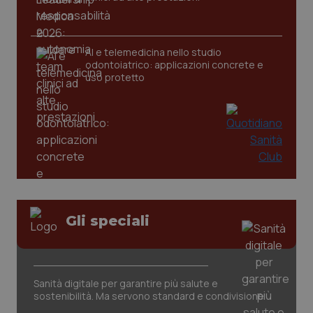
AI e telemedicina nello studio
odontoiatrico: applicazioni concrete e
uso protetto
CookieScriptConsent
5 mesi
CookieScript
settim
www.quotidianosanita.it
Gli speciali
Sanità digitale per garantire più salute e
sostenibilità. Ma servono standard e condivisione