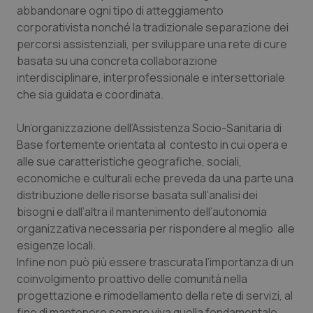
abbandonare ogni tipo di atteggiamento
corporativista nonché la tradizionale separazione dei
percorsi assistenziali, per sviluppare una rete di cure
basata su una concreta collaborazione
interdisciplinare, interprofessionale e intersettoriale
che sia guidata e coordinata.
Un’organizzazione dell’Assistenza Socio-Sanitaria di
Base fortemente orientata al contesto in cui opera e
alle sue caratteristiche geografiche, sociali,
economiche e culturali eche preveda da una parte una
distribuzione delle risorse basata sull’analisi dei
bisogni e dall’altra il mantenimento dell’
autonomia
organizzativa
necessaria per rispondere al meglio alle
esigenze locali.
Infine non può più essere trascurata l’importanza di un
coinvolgimento proattivo delle comunità nella
progettazione e rimodellamento della rete di servizi, al
fine di mantenere sempre viva quella fondamentale