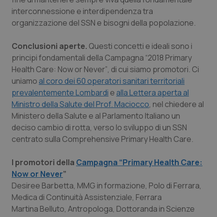
interconnessione e interdipendenza tra
organizzazione del SSN e bisogni della popolazione.
Conclusioni aperte.
Questi concetti e ideali sono i
principi fondamentali della Campagna
“2018 Primary
Health Care: Now or Never”
, di cui siamo promotori
.
Ci
uniamo
al coro dei 60 operatori sanitari territoriali
prevalentemente
Lombardi
e
alla Lettera aperta al
Ministro della Salute del Prof. Maciocco
, nel chiedere al
Ministero della Salute e al Parlamento Italiano un
deciso cambio di rotta, verso lo sviluppo di un SSN
centrato sulla Comprehensive Primary Health Care.
I promotori della
Campagna “Primary Health Care:
Now or Never
”
Desiree Barbetta, MMG in formazione, Polo di Ferrara,
Medica di Continuità Assistenziale, Ferrara
Martina Belluto, Antropologa, Dottoranda in Scienze