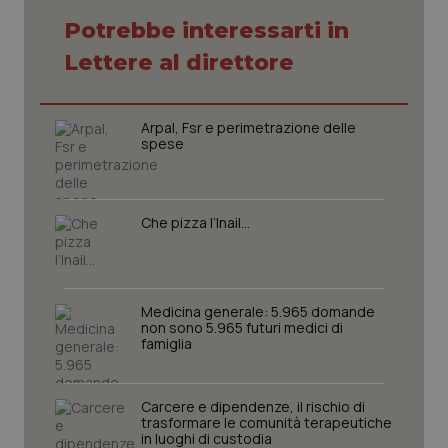
Potrebbe interessarti in
Lettere al direttore
Arpal, Fsr e perimetrazione delle
spese
Che pizza l’Inail…
Medicina generale: 5.965 domande
non sono 5.965 futuri medici di
famiglia
PHPSESSID
Sessio
PHP.net
www.quotidianosanita.it
Carcere e dipendenze, il rischio di
trasformare le comunità terapeutiche
in luoghi di custodia