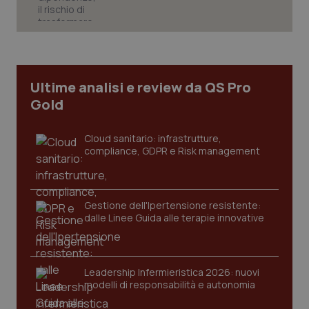
Ultime analisi e review da QS Pro
Gold
Cloud sanitario: infrastrutture,
compliance, GDPR e Risk management
Gestione dell'Ipertensione resistente:
_ga_KM60CM4NPH
.quotidianosanita.it
1 anno
dalle Linee Guida alle terapie innovative
mes
Leadership Infermieristica 2026: nuovi
modelli di responsabilità e autonomia