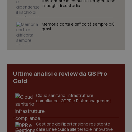
trasformare le comunità terapeutiche
in luoghi di custodia
Memoria corta e difficoltà sempre più
gravi
Necessari
Statistici
Marketing
I cookie necessari contribuiscono a rendere fruibile il
sito web abilitandone funzionalità di base quali la
navigazione sulle pagine e l'accesso alle aree
protette del sito. Il sito web non è in grado di
funzionare correttamente senza questi cookie.
Nome
Fornitore
/
Dominio
Scaden
Ultime analisi e review da QS Pro
VISITOR_PRIVACY_METADATA
5 mesi
YouTube
Gold
settim
.youtube.com
Cloud sanitario: infrastrutture,
compliance, GDPR e Risk management
Gestione dell'Ipertensione resistente:
dalle Linee Guida alle terapie innovative