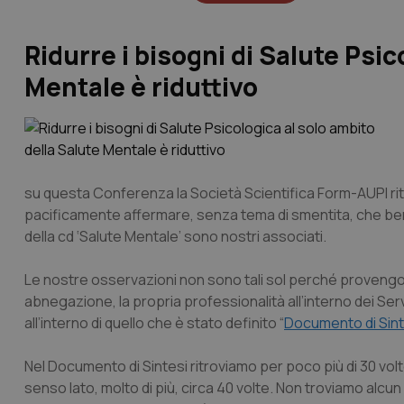
Ridurre i bisogni di Salute Psic
Mentale è riduttivo
su questa Conferenza la Società Scientifica Form-AUPI ri
pacificamente affermare, senza tema di smentita, che ben o
della cd ‘Salute Mentale’ sono nostri associati.
Le nostre osservazioni non sono tali sol perché proveng
abnegazione, la propria professionalità all’interno dei Servizi
all’interno di quello che è stato definito “
Documento di Sint
Nel Documento di Sintesi ritroviamo per poco più di 30 volte l
senso lato, molto di più, circa 40 volte. Non troviamo alcun 