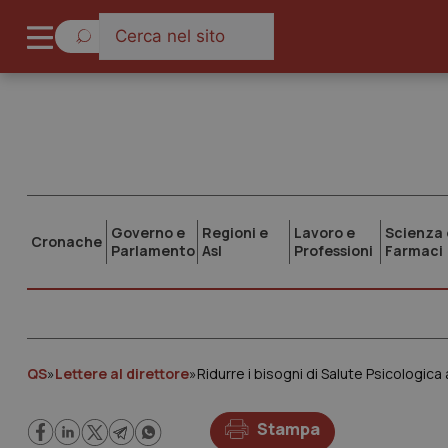
Governo e
Regioni e
Lavoro e
Scienza 
Cronache
Parlamento
Asl
Professioni
Farmaci
QS
»
Lettere al direttore
»
Ridurre i bisogni di Salute Psicologica
Stampa