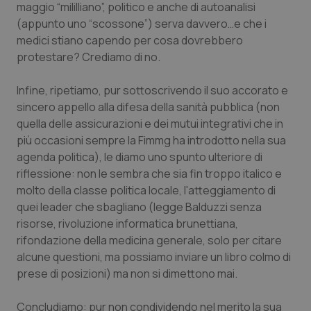
maggio “mililliano”, politico e anche di autoanalisi
(appunto uno “scossone”) serva davvero…e che i
medici stiano capendo per cosa dovrebbero
protestare? Crediamo di no.
Infine, ripetiamo, pur sottoscrivendo il suo accorato e
sincero appello alla difesa della sanità pubblica (non
quella delle assicurazioni e dei mutui integrativi che in
più occasioni sempre la Fimmg ha introdotto nella sua
agenda politica), le diamo uno spunto ulteriore di
riflessione: non le sembra che sia fin troppo italico e
molto della classe politica locale, l'atteggiamento di
quei leader che sbagliano (legge Balduzzi senza
risorse, rivoluzione informatica brunettiana,
rifondazione della medicina generale, solo per citare
alcune questioni, ma possiamo inviare un libro colmo di
prese di posizioni) ma non si dimettono mai.
Concludiamo: pur non condividendo nel merito la sua