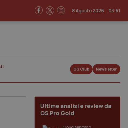
8 Agosto 2026
03:51
ti
QS Club
Newsletter
Ultime analisi e review da
QS Pro Gold
Cloud sanitario: