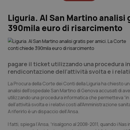
Liguria. Al San Martino analisi 
390mila euro di risarcimento
pagare il ticket utilizzando una procedura 
rendicontazione dell’attività svolta e i relat
La Procura della Corte dei Conti della Liguria ha chiesto un
analisi dell'ospedale San Martino di Genova accusati di aver
utilizzando una procedura informatica che permetteva “in m
dell’attività svolta e i relativi costi all'Amministrazione sanita
A riferirlo è un dispaccio dell’
Ansa
.
I fatti, spiega l’
Ansa
, “risalgono al 2008-2011, quando i Nas i