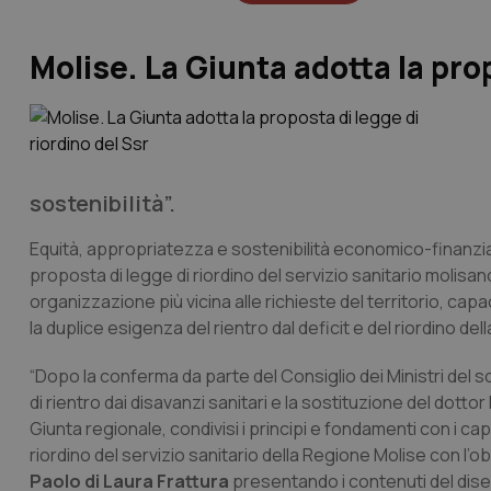
Molise. La Giunta adotta la pro
sostenibilità”.
Equità, appropriatezza e sostenibilità economico-finanziari
proposta di legge di riordino del servizio sanitario molisan
organizzazione più vicina alle richieste del territorio, ca
la duplice esigenza del rientro dal deficit e del riordino dell
“Dopo la conferma da parte del Consiglio dei Ministri del s
di rientro dai disavanzi sanitari e la sostituzione del dott
Giunta regionale, condivisi i principi e fondamenti con i c
riordino del servizio sanitario della Regione Molise con l’ob
Paolo di Laura Frattura
presentando i contenuti del diseg