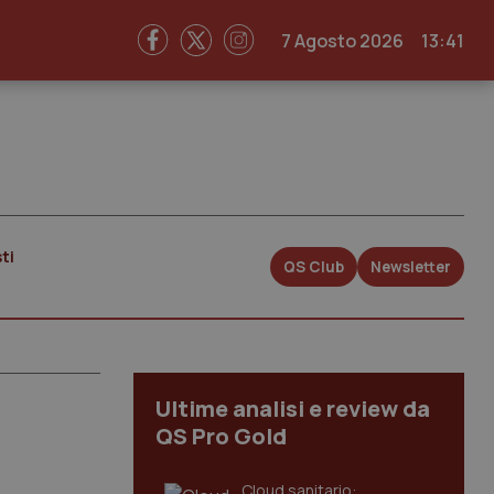
7 Agosto 2026
13:41
ti
QS Club
Newsletter
Ultime analisi e review da
QS Pro Gold
Cloud sanitario: