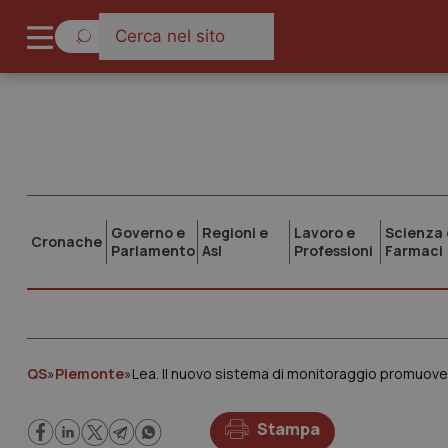
Governo e
Regioni e
Lavoro e
Scienza 
Cronache
Parlamento
Asl
Professioni
Farmaci
QS
»
Piemonte
»
Lea. Il nuovo sistema di monitoraggio promuove
Stampa