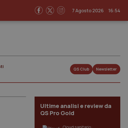
7 Agosto 2026
16:54
ti
QS Club
Newsletter
Ultime analisi e review da
QS Pro Gold
Cloud sanitario: