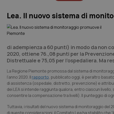
Lea. Il nuovo sistema di monit
di adempienza a 60 punti) in modo da non con
2020, ottiene 76.,08 punti per la Prevenzione 
Distrettuale e 75,05 per l’ospedaliera. Ma re
La Regione Piemonte promossa dal sistema di monitoraggio d
l’anno 2020. Il
rapporto
, pubblicato oggi, è peraltro basat
di assistenza (ospedale, distretto, prevenzione) e attrib
dei LEA si intende raggiunta qualora, entro ciascun livello
consentire la compensazione tra livelli). Il punteggio di og
Tuttavia, i risultati del nuovo sistema di monitoraggio del 
di queste considerazioni, il Comitato Lea ha stabilito che 