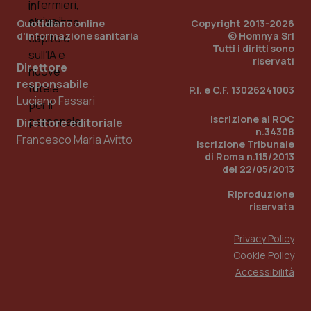
Quotidiano online
Copyright 2013-2026
PHPSESSID
Sessio
PHP.net
www.quotidianosanita.it
d'informazione sanitaria
© Homnya Srl
Tutti i diritti sono
riservati
Direttore
responsabile
P.I. e C.F. 13026241003
Luciano Fassari
Iscrizione al ROC
Direttore editoriale
n.34308
Francesco Maria Avitto
Iscrizione Tribunale
di Roma n.115/2013
del 22/05/2013
Riproduzione
riservata
Privacy Policy
Cookie Policy
Accessibilità
_ga_KM60CM4NPH
.quotidianosanita.it
1 anno
mes