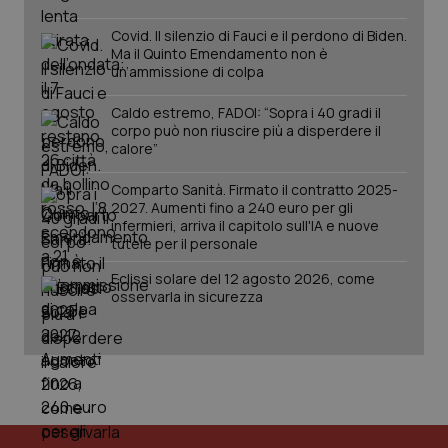
Covid. Il silenzio di Fauci e il perdono di Biden.
Ma il Quinto Emendamento non è
un’ammissione di colpa
Caldo estremo, FADOI: “Sopra i 40 gradi il
corpo può non riuscire più a disperdere il
calore”
Comparto Sanità. Firmato il contratto 2025-
2027. Aumenti fino a 240 euro per gli
infermieri, arriva il capitolo sull'IA e nuove
tutele per il personale
Eclissi solare del 12 agosto 2026, come
osservarla in sicurezza