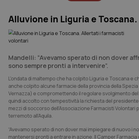
Alluvione in Liguria e Toscana. 
Mandelli: “Avevamo sperato di non dover affr
sono sempre pronti a intervenire”.
L'ondata di maltempo che ha colpito Liguria e Toscana e che
anche colpito alcune farmacie della provincia della Spez
Vernazza) e compromettendo il regolare svolgimento del ser
quindi accolto con tempestività la richiesta del presidente
mezzi di soccorso dell’Associazione Farmacisti Volontari p
terremoto all’Aquila.
“Avevamo sperato di non dover mai impiegare di nuovo i n
mantenersi pronti a entrare in azione. Il Camper Farmacia 