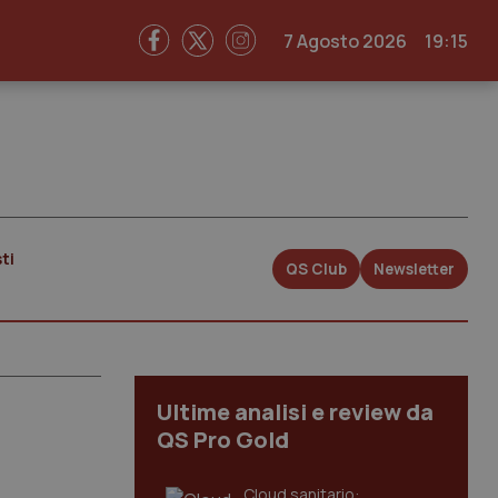
7 Agosto 2026
19:15
ti
QS Club
Newsletter
Ultime analisi e review da
QS Pro Gold
Cloud sanitario: