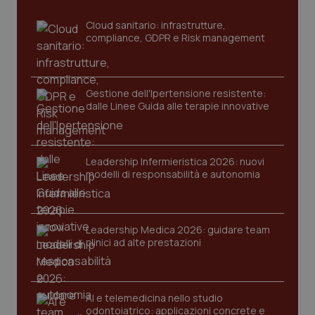
Cloud sanitario: infrastrutture,
compliance, GDPR e Risk management
Gestione dell'Ipertensione resistente:
dalle Linee Guida alle terapie innovative
CookieScriptConsent
5 mesi
CookieScript
settim
Leadership Infermieristica 2026: nuovi
www.quotidianosanita.it
modelli di responsabilità e autonomia
Leadership Medica 2026: guidare team
clinici ad alte prestazioni
AI e telemedicina nello studio
odontoiatrico: applicazioni concrete e