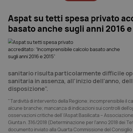
Aspat su tetti spesa privato ac
basato anche sugli anni 2016 e
sanitario risulta particolarmente difficile 
sanitaria in assenza, all’inizio dell’anno, d
disposizione".
"Tardività di intervento della Regione; incomprensibile il ca
alcune branche; mancanza di indicazioni sui controlli dell’o
osservazioni critiche dell’ l’Aspat Basilicata – Associazione
Giunta n. 316/2018 (Determinazione per l'anno 2018 dei Tet
documento inviato alla Quarta Commissione del Consiglio Re