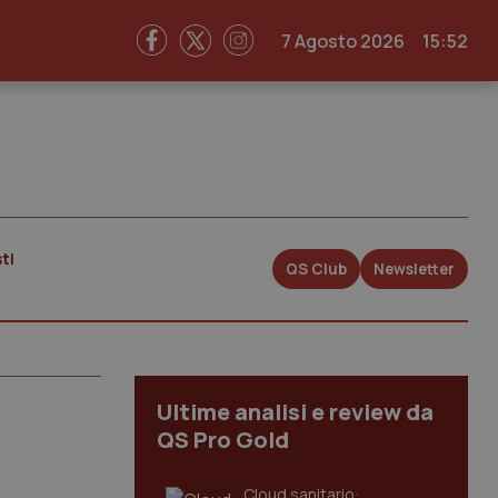
7 Agosto 2026
15:52
ti
QS Club
Newsletter
Ultime analisi e review da
QS Pro Gold
Cloud sanitario: