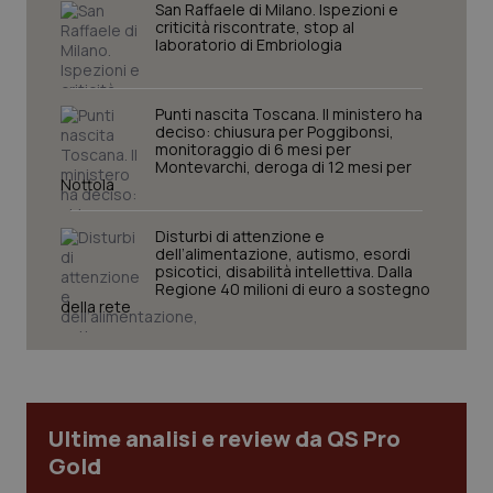
San Raffaele di Milano. Ispezioni e
criticità riscontrate, stop al
laboratorio di Embriologia
Punti nascita Toscana. Il ministero ha
deciso: chiusura per Poggibonsi,
monitoraggio di 6 mesi per
Montevarchi, deroga di 12 mesi per
Nottola
CookieScriptConsent
5 mesi
CookieScript
Disturbi di attenzione e
settim
www.quotidianosanita.it
dell’alimentazione, autismo, esordi
psicotici, disabilità intellettiva. Dalla
Regione 40 milioni di euro a sostegno
della rete
Ultime analisi e review da QS Pro
Gold