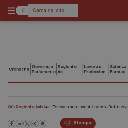
Governo e
Regioni e
Lavoro e
Scienza 
Cronache
Parlamento
Asl
Professioni
Farmaci
QS
»
Regioni e Asl
»
Ausl Toscana nord ovest. Lorenzo Roti nuovo 
Stampa