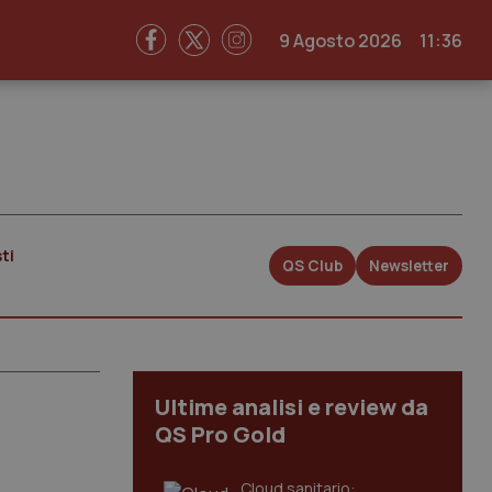
9 Agosto 2026
11:36
ti
QS Club
Newsletter
Ultime analisi e review da
QS Pro Gold
Cloud sanitario: