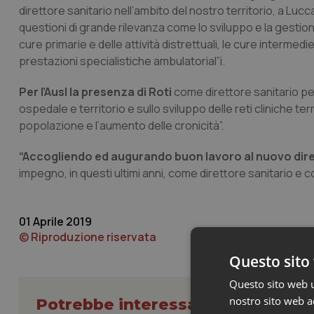
direttore sanitario nell’ambito del nostro territorio, a Luc
questioni di grande rilevanza come lo sviluppo e la gestion
cure primarie e delle attività distrettuali, le cure interme
prestazioni specialistiche ambulatorial”i.
Per l’Ausl la presenza di Roti
come direttore sanitario per
ospedale e territorio e sullo sviluppo delle reti cliniche te
popolazione e l’aumento delle cronicità”.
“Accogliendo ed augurando buon lavoro al nuovo dire
impegno, in questi ultimi anni, come direttore sanitario e
01 Aprile 2019
© Riproduzione riservata
Questo sito 
Questo sito web ut
nostro sito web ac
Potrebbe interessarti in Regioni 