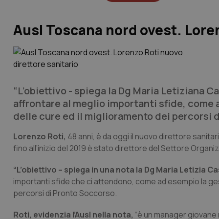
Ausl Toscana nord ovest. Loren
“L’obiettivo - spiega la Dg Maria Letiziana C
affrontare al meglio importanti sfide, come a
delle cure ed il miglioramento dei percorsi 
Lorenzo Roti,
48 anni, è da oggi il nuovo direttore sanita
fino all’inizio del 2019 è stato direttore del Settore Orga
“L’obiettivo – spiega in una nota la Dg Maria Letizia C
importanti sfide che ci attendono, come ad esempio la gesti
percorsi di Pronto Soccorso.
Roti, evidenzia l’Ausl nella nota,
“è un manager giovane m