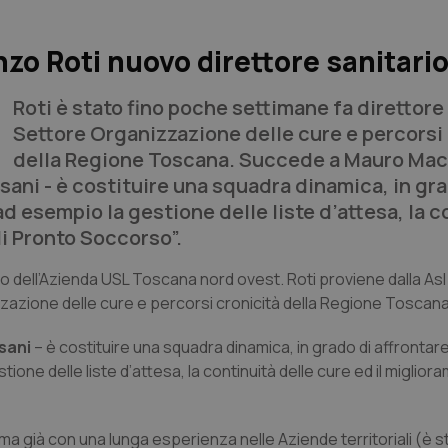
zo Roti nuovo direttore sanitari
Roti è stato fino poche settimane fa direttore
Settore Organizzazione delle cure e percorsi 
della Regione Toscana. Succede a Mauro Mac
asani - è costituire una squadra dinamica, in gr
d esempio la gestione delle liste d’attesa, la c
di Pronto Soccorso”.
rio dell’Azienda USL Toscana nord ovest. Roti proviene dalla As
nizzazione delle cure e percorsi cronicità della Regione Toscana
asani
– è costituire una squadra dinamica, in grado di affrontare
one delle liste d’attesa, la continuità delle cure ed il miglior
a già con una lunga esperienza nelle Aziende territoriali (è s