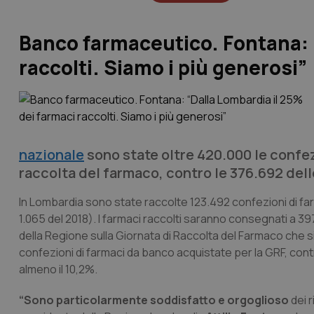
Banco farmaceutico. Fontana: “
raccolti. Siamo i più generosi”
nazionale
sono state oltre 420.000 le confez
raccolta del farmaco, contro le 376.692 del
In Lombardia sono state raccolte 123.492 confezioni di farm
1.065 del 2018). I farmaci raccolti saranno consegnati a 397 
della Regione sulla Giornata di Raccolta del Farmaco che si
confezioni di farmaci da banco acquistate per la GRF, cont
almeno il 10,2%.
“Sono particolarmente soddisfatto e orgoglioso
dei 