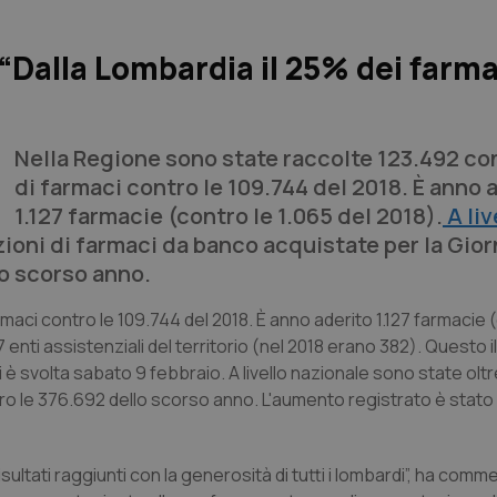
Dalla Lombardia il 25% dei farma
Nella Regione sono state raccolte 123.492 co
di farmaci contro le 109.744 del 2018. È anno 
1.127 farmacie (contro le 1.065 del 2018).
A liv
ioni di farmaci da banco acquistate per la Gior
lo scorso anno.
aci contro le 109.744 del 2018. È anno aderito 1.127 farmacie 
enti assistenziali del territorio (nel 2018 erano 382). Questo il
 è svolta sabato 9 febbraio. A livello nazionale sono state olt
ro le 376.692 dello scorso anno. L'aumento registrato è stato 
risultati raggiunti con la generosità di tutti i lombardi”, ha comme