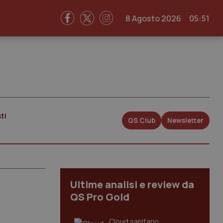
8 Agosto 2026
05:51
ti
QS Club
Newsletter
Ultime analisi e review da
QS Pro Gold
Cloud sanitario: