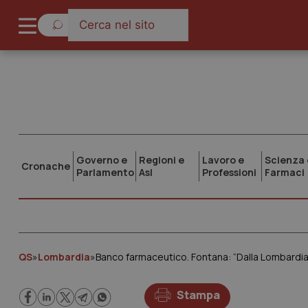
Governo e
Regioni e
Lavoro e
Scienza 
Cronache
Parlamento
Asl
Professioni
Farmaci
QS
»
Lombardia
»
Banco farmaceutico. Fontana: “Dalla Lombardia i
Stampa