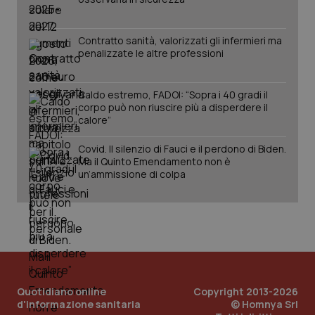
Contratto sanità, valorizzati gli infermieri ma
penalizzate le altre professioni
Caldo estremo, FADOI: “Sopra i 40 gradi il
corpo può non riuscire più a disperdere il
calore”
Covid. Il silenzio di Fauci e il perdono di Biden.
Ma il Quinto Emendamento non è
un’ammissione di colpa
Quotidiano online
Copyright 2013-2026
d'informazione sanitaria
© Homnya Srl
PHPSESSID
Sessio