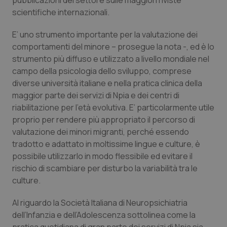
pubblicazioni del settore sulle maggiori riviste
Valle D’Aosta
Oncodermatologia
scientifiche internazionali.
Veneto
Oncoematologia
E’ uno strumento importante per la valutazione dei
comportamenti del minore – prosegue la nota -, ed è lo
Oncologia & Nutrizione
strumento più diffuso e utilizzato a livello mondiale nel
campo della psicologia dello sviluppo, comprese
Psoriasi & pelle
diverse università italiane e nella pratica clinica della
maggior parte dei servizi di Npia e dei centri di
Quotidiano Cardiologia
riabilitazione per l’età evolutiva. E’ particolarmente utile
proprio per rendere più appropriato il percorso di
valutazione dei minori migranti, perché essendo
Quotidiano Chirurgia
tradotto e adattato in moltissime lingue e culture, è
possibile utilizzarlo in modo flessibile ed evitare il
Quotidiano Oncologia
rischio di scambiare per disturbo la variabilità tra le
culture.
Quotidiano Pediatria
Al riguardo la Società Italiana di Neuropsichiatria
Rene & patologie urogenitali
dell’Infanzia e dell’Adolescenza sottolinea come la