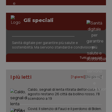
Gli speciali
Sanità digitale per garantire più salute e
sostenibilità. Ma servono standard e condivisione
Tutti gli speciali
I più letti
[7 giorni]
[30 giorni]
Caldo, segnali di lenta ritirata dell'ondata: il 7
agosto restano 26 città da bollino rosso, l'8
scendono a 19
Covid. Il silenzio di Fauci e il perdono di Biden.