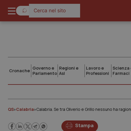
Governo e
Regioni e
Lavoro e
Scienza 
Cronache
Parlamento
Asl
Professioni
Farmaci
QS
»
Calabria
»
Calabria. Se tra Oliverio e Grillo nessuno ha ragio
Stampa