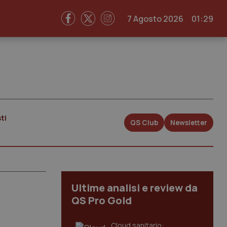
7 Agosto 2026
01:29
ti
QS Club
Newsletter
Ultime analisi e review da
QS Pro Gold
Cloud sanitario: