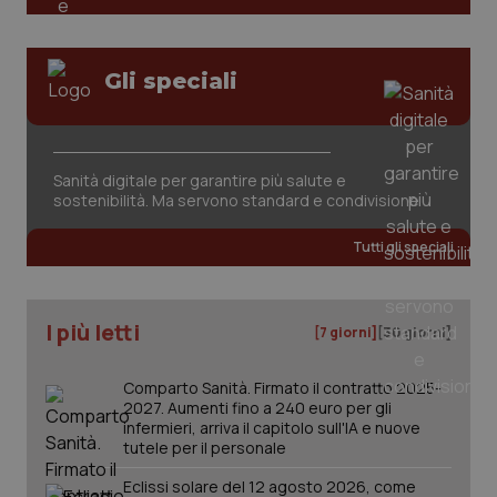
Gli speciali
Sanità digitale per garantire più salute e
sostenibilità. Ma servono standard e condivisione
Tutti gli speciali
PHPSESSID
Sessio
PHP.net
www.quotidianosanita.it
I più letti
[7 giorni]
[30 giorni]
Comparto Sanità. Firmato il contratto 2025-
2027. Aumenti fino a 240 euro per gli
infermieri, arriva il capitolo sull'IA e nuove
tutele per il personale
Eclissi solare del 12 agosto 2026, come