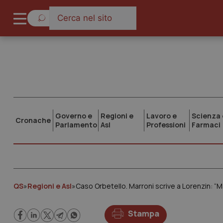
Governo e
Regioni e
Lavoro e
Scienza 
Cronache
Parlamento
Asl
Professioni
Farmaci
QS
»
Regioni e Asl
»
Caso Orbetello. Marroni scrive a Lorenzin: “M
Stampa