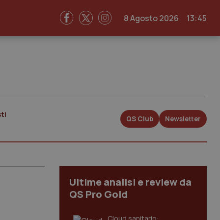
8 Agosto 2026
13:45
ti
QS Club
Newsletter
Ultime analisi e review da
QS Pro Gold
Cloud sanitario: