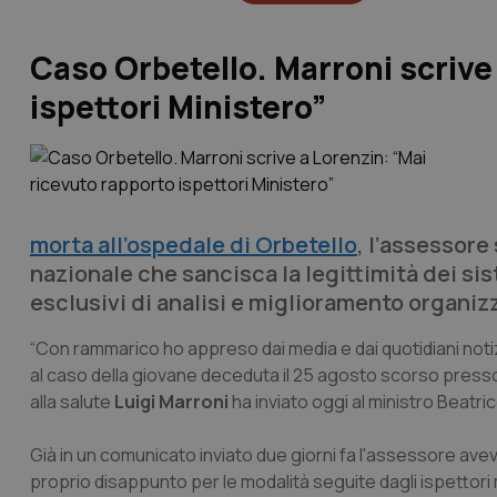
Caso Orbetello. Marroni scrive
ispettori Ministero”
morta all’ospedale di Orbetello
, l’assessore
nazionale che sancisca la legittimità dei siste
esclusivi di analisi e miglioramento organizz
“Con rammarico ho appreso dai media e dai quotidiani notizi
al caso della giovane deceduta il 25 agosto scorso presso l
alla salute
Luigi Marroni
ha inviato oggi al ministro Beatri
Già in un comunicato inviato due giorni fa l'assessore avev
proprio disappunto per le modalità seguite dagli ispettori 