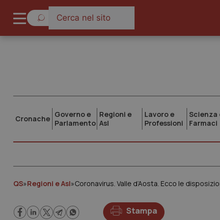
Governo e
Regioni e
Lavoro e
Scienza 
Cronache
Parlamento
Asl
Professioni
Farmaci
QS
»
Regioni e Asl
»
Coronavirus. Valle d’Aosta. Ecco le disposizion
Stampa