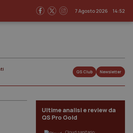
7 Agosto 2026
14:52
ti
QS Club
Newsletter
Ultime analisi e review da
QS Pro Gold
Cloud sanitario: