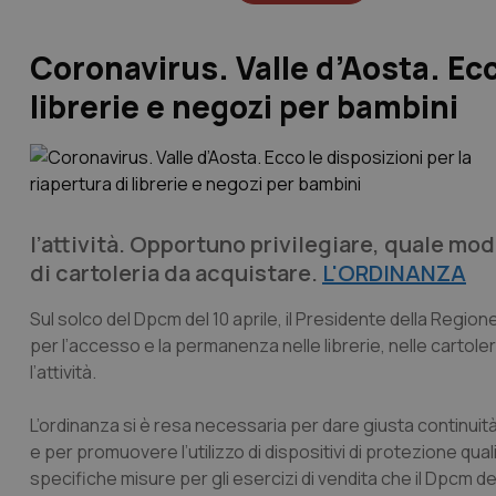
Coronavirus. Valle d’Aosta. Ecco
librerie e negozi per bambini
l’attività. Opportuno privilegiare, quale moda
di cartoleria da acquistare.
L'ORDINANZA
Sul solco del Dpcm del 10 aprile, il Presidente della Region
per l’accesso e la permanenza nelle librerie, nelle cartol
l’attività.
L’ordinanza si è resa necessaria per dare giusta continuità 
e per promuovere l’utilizzo di dispositivi di protezione qual
specifiche misure per gli esercizi di vendita che il Dpcm del 