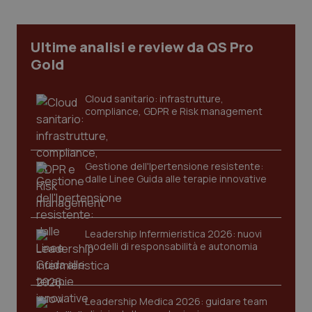
Ultime analisi e review da QS Pro
Gold
Cloud sanitario: infrastrutture,
compliance, GDPR e Risk management
Gestione dell'Ipertensione resistente:
dalle Linee Guida alle terapie innovative
CookieScriptConsent
5 mesi
CookieScript
settim
www.quotidianosanita.it
Leadership Infermieristica 2026: nuovi
modelli di responsabilità e autonomia
Leadership Medica 2026: guidare team