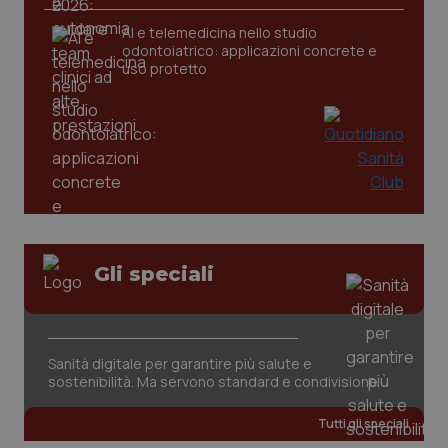
AI e telemedicina nello studio
_ga
1 anno
odontoiatrico: applicazioni concrete e
Google LLC
mes
.quotidianosanita.it
uso protetto
Gli speciali
Sanità digitale per garantire più salute e
sostenibilità. Ma servono standard e condivisione
Tutti gli speciali