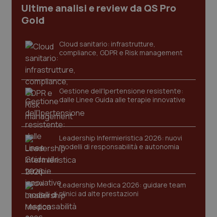
Ultime analisi e review da QS Pro
Gold
Cloud sanitario: infrastrutture,
compliance, GDPR e Risk management
Gestione dell'Ipertensione resistente:
dalle Linee Guida alle terapie innovative
CookieScriptConsent
5 mesi
CookieScript
settim
www.quotidianosanita.it
Leadership Infermieristica 2026: nuovi
modelli di responsabilità e autonomia
Leadership Medica 2026: guidare team
clinici ad alte prestazioni