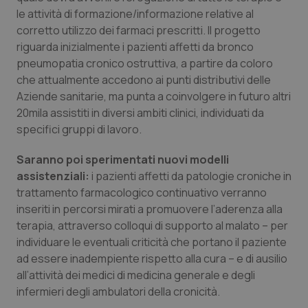
le attività di formazione/informazione relative al
corretto utilizzo dei farmaci prescritti. Il progetto
riguarda inizialmente i pazienti affetti da bronco
pneumopatia cronico ostruttiva, a partire da coloro
che attualmente accedono ai punti distributivi delle
Aziende sanitarie, ma punta a coinvolgere in futuro altri
20mila assistiti in diversi ambiti clinici, individuati da
specifici gruppi di lavoro.
Saranno poi sperimentati nuovi modelli
assistenziali:
i pazienti affetti da patologie croniche in
trattamento farmacologico continuativo verranno
inseriti in percorsi mirati a promuovere l’aderenza alla
terapia, attraverso colloqui di supporto al malato – per
individuare le eventuali criticità che portano il paziente
ad essere inadempiente rispetto alla cura – e di ausilio
all’attività dei medici di medicina generale e degli
infermieri degli ambulatori della cronicità.