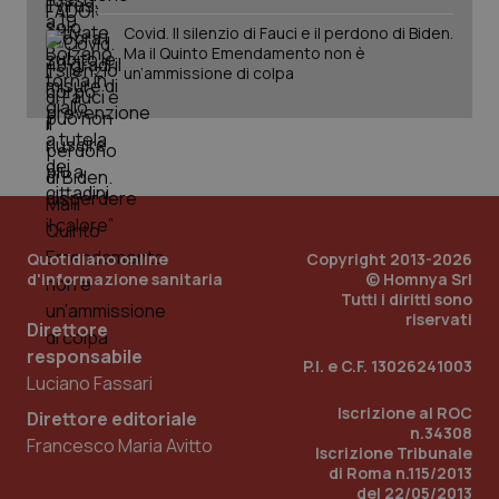
Covid. Il silenzio di Fauci e il perdono di Biden.
Ma il Quinto Emendamento non è
un’ammissione di colpa
Quotidiano online
Copyright 2013-2026
d'informazione sanitaria
© Homnya Srl
Tutti i diritti sono
riservati
Direttore
responsabile
P.I. e C.F. 13026241003
Luciano Fassari
Iscrizione al ROC
Direttore editoriale
n.34308
Francesco Maria Avitto
Iscrizione Tribunale
di Roma n.115/2013
del 22/05/2013