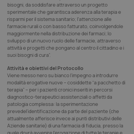
bisogni, da soddisfare attraverso un progetto
sperimentale che garantisca aderenza alla terapia e
risparmi per il sistema sanitario; l'attenzione alle
farmacie rurali o con basso fatturato, coinvolgendole
maggiormente nella distribuzione dei farmaci; lo
sviluppo di un nuovo ruolo delle farmacie, attraverso
attività e progetti che pongano al centro il cittadino e i
suoi bisogni di cura”.
Attività e obiettivi del Protocollo
Viene messo nero su bianco l’impegno a introdurre
modalità erogative nuove – cosiddette “a pacchetto di
terapia” – per i pazienti cronici inseriti in percorsi
diagnostico-terapeutici assistenziali o affetti da
patologia complessa: la sperimentazione
prevedel’identificazione da parte del paziente (che
attualmente afferisce invece ai punti distributivi delle
Aziende sanitarie) di una farmacia di fiducia, presso la
quale dovrà avvenire l’erogazione di tutte le terapie e