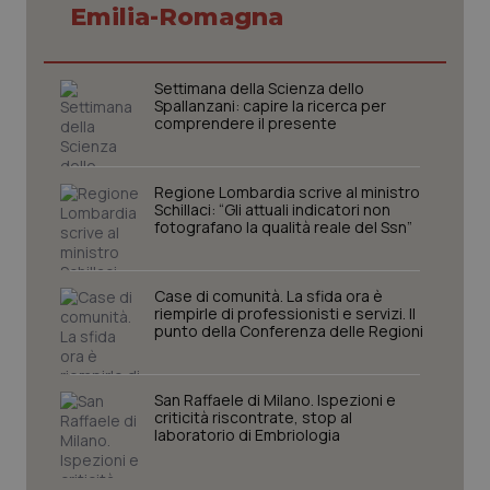
Emilia-Romagna
Settimana della Scienza dello
Spallanzani: capire la ricerca per
comprendere il presente
PHPSESSID
Sessio
PHP.net
www.quotidianosanita.it
Regione Lombardia scrive al ministro
Schillaci: “Gli attuali indicatori non
fotografano la qualità reale del Ssn”
Case di comunità. La sfida ora è
riempirle di professionisti e servizi. Il
punto della Conferenza delle Regioni
San Raffaele di Milano. Ispezioni e
criticità riscontrate, stop al
laboratorio di Embriologia