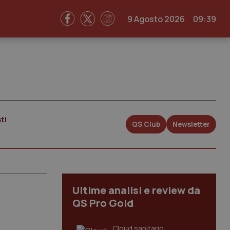
9 Agosto 2026
09:39
ti
QS Club
Newsletter
Ultime analisi e review da
QS Pro Gold
Cloud sanitario: