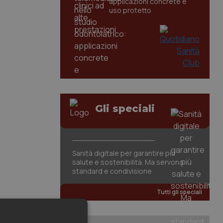
applicazioni concrete e
uso protetto
Gli speciali
Sanità digitale per garantire più
salute e sostenibilità. Ma servono
standard e condivisione
Tutti gli speciali