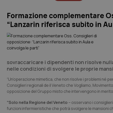
Formazione complementare Oss.
“Lanzarin riferisca subito in Au
sovraccaricare i dipendenti non risolve nulla
nelle condizioni di svolgere le proprie mansi
“Un’operazione mimetica, che non risolve i problemi né per i 
Consiglieri regionali de il Veneto che Vogliamo, Moviment
opposizione del Gruppo misto che intervengono in merito 
“Solo nella Regione del Veneto
– osservano i consiglieri
funzioni infermieristiche che potrà svolgere le mansioni c