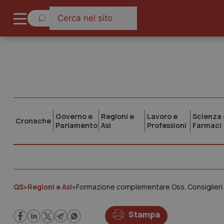
Governo e
Regioni e
Lavoro e
Scienza 
Cronache
Parlamento
Asl
Professioni
Farmaci
QS
»
Regioni e Asl
»
Formazione complementare Oss. Consiglieri di 
Stampa