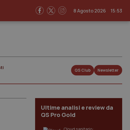
8 Agosto 2026
15:53
ti
QS Club
Newsletter
Ultime analisi e review da
QS Pro Gold
Cloud sanitario: