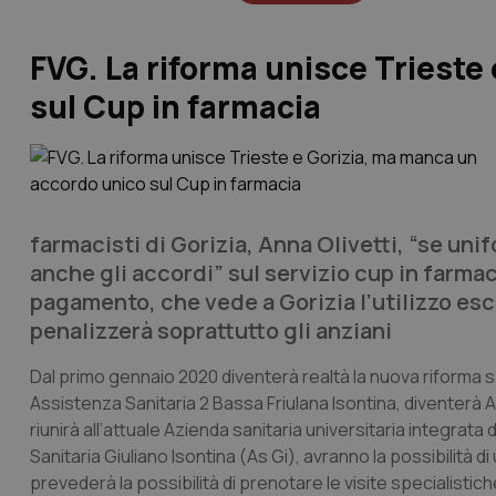
FVG. La riforma unisce Trieste
sul Cup in farmacia
farmacisti di Gorizia, Anna Olivetti, “se un
anche gli accordi” sul servizio cup in farmac
pagamento, che vede a Gorizia l’utilizzo esc
penalizzerà soprattutto gli anziani
Dal primo gennaio 2020 diventerà realtà la nuova riforma san
Assistenza Sanitaria 2 Bassa Friulana Isontina, diventerà Az
riunirà all’attuale Azienda sanitaria universitaria integrata
Sanitaria Giuliano Isontina (As Gi), avranno la possibilità di
prevederà la possibilità di prenotare le visite specialisti