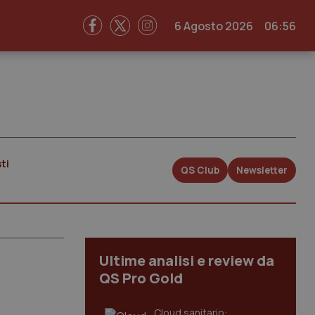
6 Agosto 2026
06:56
ti
QS Club
Newsletter
Ultime analisi e review da
QS Pro Gold
Cloud sanitario: