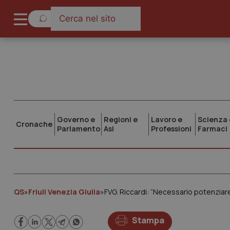
Governo e
Regioni e
Lavoro e
Scienza 
Cronache
Parlamento
Asl
Professioni
Farmaci
QS
»
Friuli Venezia Giulia
»
FVG. Riccardi: “Necessario potenziare
Stampa