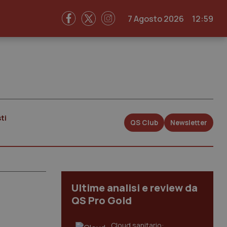
7 Agosto 2026
12:59
ti
QS Club
Newsletter
Ultime analisi e review da
QS Pro Gold
Cloud sanitario: