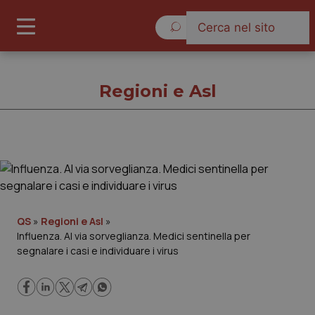
Giovedì 6 Agosto 2026
Regioni e Asl
Regioni e Asl
Cronache
QS
»
Regioni e Asl
»
Influenza. Al via sorveglianza. Medici sentinella per
Governo e Parlamento
segnalare i casi e individuare i virus
Regioni e Asl
Lavoro e Professioni