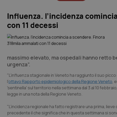
Influenza. l’incidenza cominci
con 11 decessi
massimo elevato, ma ospedali hanno retto b
urgenza”.
"L’influenza stagionale in Veneto ha raggiunto il suo picco 
l’
ottavo Rapporto epidemiologico della Regione Veneto
, 
'sentinella' sul territorio nella settimana dal 3 al 10 febbrai
legge in una nota della Regione Veneto.
"L’incidenza regionale ha fatto registrare una prima, lieve d
precedente il che significa che in questa settimana si sono