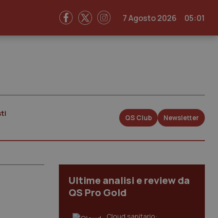
7 Agosto 2026
05:01
ti
QS Club
Newsletter
Ultime analisi e review da
QS Pro Gold
Cloud sanitario: